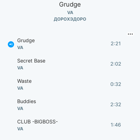
Grudge
VA
ДОРОХЭДОРО
Grudge
2:21
VA
Secret Base
2:02
VA
Waste
0:32
VA
Buddies
2:32
VA
CLUB -BIGBOSS-
1:46
VA