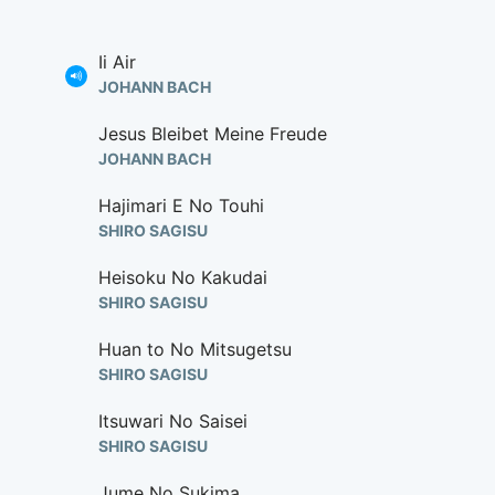
Ii Air
JOHANN BACH
Jesus Bleibet Meine Freude
JOHANN BACH
Hajimari E No Touhi
SHIRO SAGISU
Heisoku No Kakudai
SHIRO SAGISU
Huan to No Mitsugetsu
SHIRO SAGISU
Itsuwari No Saisei
SHIRO SAGISU
Jume No Sukima