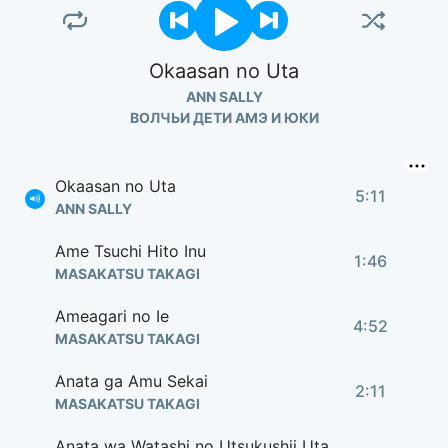
Okaasan no Uta
ANN SALLY
ВОЛЧЬИ ДЕТИ АМЭ И ЮКИ
Okaasan no Uta
5:11
ANN SALLY
Ame Tsuchi Hito Inu
1:46
MASAKATSU TAKAGI
Ameagari no Ie
4:52
MASAKATSU TAKAGI
Anata ga Amu Sekai
2:11
MASAKATSU TAKAGI
Anata wa Watashi no Utsukushii Uta