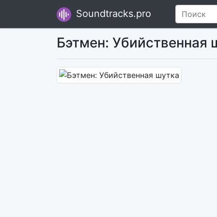
Soundtracks.pro
Бэтмен: Убийственная 