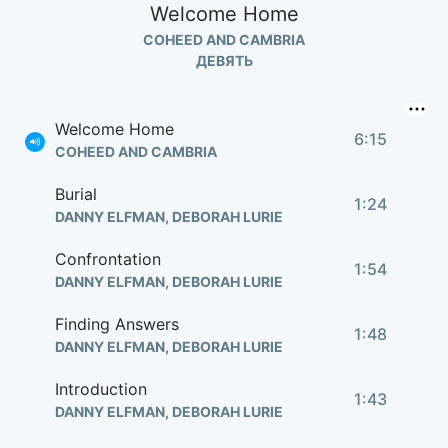
Welcome Home
COHEED AND CAMBRIA
ДЕВЯТЬ
Welcome Home
6:15
COHEED AND CAMBRIA
Burial
1:24
DANNY ELFMAN, DEBORAH LURIE
Confrontation
1:54
DANNY ELFMAN, DEBORAH LURIE
Finding Answers
1:48
DANNY ELFMAN, DEBORAH LURIE
Introduction
1:43
DANNY ELFMAN, DEBORAH LURIE