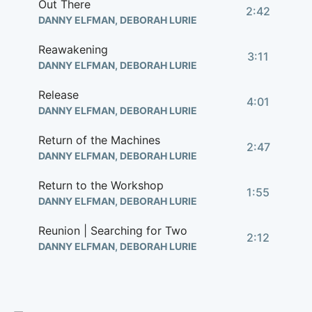
Out There
2:42
DANNY ELFMAN, DEBORAH LURIE
Reawakening
3:11
DANNY ELFMAN, DEBORAH LURIE
Release
4:01
DANNY ELFMAN, DEBORAH LURIE
Return of the Machines
2:47
DANNY ELFMAN, DEBORAH LURIE
Return to the Workshop
1:55
DANNY ELFMAN, DEBORAH LURIE
Reunion | Searching for Two
2:12
DANNY ELFMAN, DEBORAH LURIE
Sanctuary
2:12
DANNY ELFMAN, DEBORAH LURIE