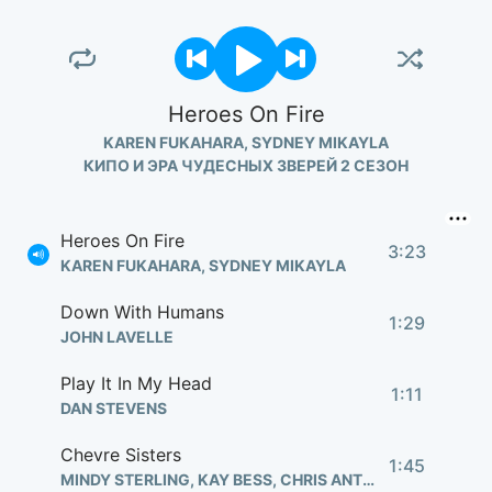
Heroes On Fire
KAREN FUKAHARA, SYDNEY MIKAYLA
КИПО И ЭРА ЧУДЕСНЫХ ЗВЕРЕЙ 2 СЕЗОН
Heroes On Fire
3:23
KAREN FUKAHARA, SYDNEY MIKAYLA
Down With Humans
1:29
JOHN LAVELLE
Play It In My Head
1:11
DAN STEVENS
Chevre Sisters
1:45
MINDY STERLING, KAY BESS, CHRIS ANTHONY LANSDOWNE