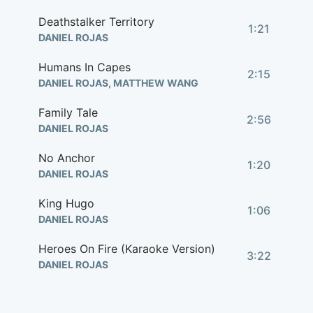
Deathstalker Territory
1:21
DANIEL ROJAS
Humans In Capes
2:15
DANIEL ROJAS, MATTHEW WANG
Family Tale
2:56
DANIEL ROJAS
No Anchor
1:20
DANIEL ROJAS
King Hugo
1:06
DANIEL ROJAS
Heroes On Fire (Karaoke Version)
3:22
DANIEL ROJAS