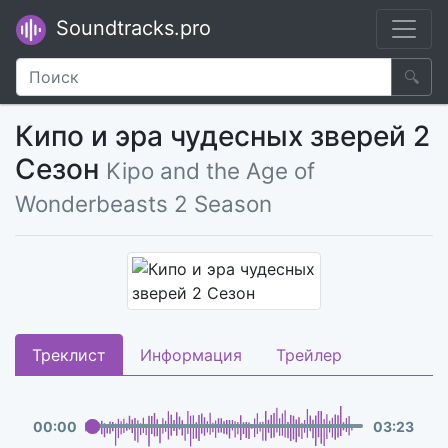
Soundtracks.pro
🔍
Кипо и эра чудесных зверей 2
Сезон
Kipo and the Age of
Wonderbeasts 2 Season
Треклист
Информация
Трейлер
00
:
00
03
:
23