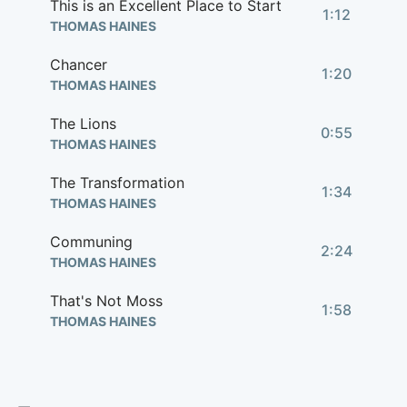
This is an Excellent Place to Start
1:12
THOMAS HAINES
Chancer
1:20
THOMAS HAINES
The Lions
0:55
THOMAS HAINES
The Transformation
1:34
THOMAS HAINES
Communing
2:24
THOMAS HAINES
That's Not Moss
1:58
THOMAS HAINES
He's a Werelord
1:16
THOMAS HAINES