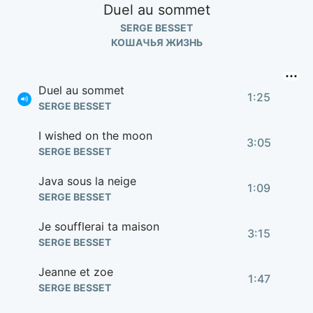
Duel au sommet
SERGE BESSET
КОШАЧЬЯ ЖИЗНЬ
Duel au sommet
1:25
SERGE BESSET
I wished on the moon
3:05
SERGE BESSET
Java sous la neige
1:09
SERGE BESSET
Je soufflerai ta maison
3:15
SERGE BESSET
Jeanne et zoe
1:47
SERGE BESSET