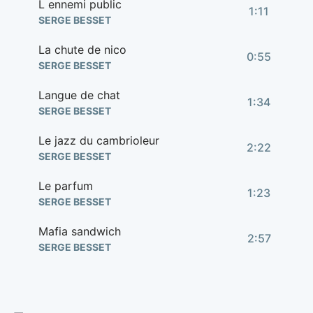
L ennemi public
1:11
SERGE BESSET
La chute de nico
0:55
SERGE BESSET
Langue de chat
1:34
SERGE BESSET
Le jazz du cambrioleur
2:22
SERGE BESSET
Le parfum
1:23
SERGE BESSET
Mafia sandwich
2:57
SERGE BESSET
Monte en l air
1:38
SERGE BESSET