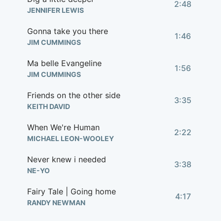
2:48
JENNIFER LEWIS
Gonna take you there
1:46
JIM CUMMINGS
Ma belle Evangeline
1:56
JIM CUMMINGS
Friends on the other side
3:35
KEITH DAVID
When We're Human
2:22
MICHAEL LEON-WOOLEY
Never knew i needed
3:38
NE-YO
Fairy Tale | Going home
4:17
RANDY NEWMAN