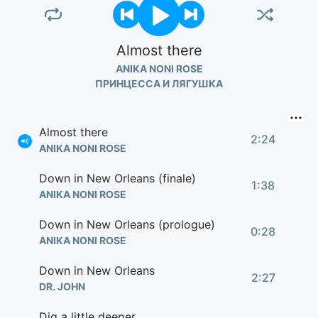
Almost there
ANIKA NONI ROSE
ПРИНЦЕССА И ЛЯГУШКА
Almost there
2:24
ANIKA NONI ROSE
Down in New Orleans (finale)
1:38
ANIKA NONI ROSE
Down in New Orleans (prologue)
0:28
ANIKA NONI ROSE
Down in New Orleans
2:27
DR. JOHN
Dig a little deeper