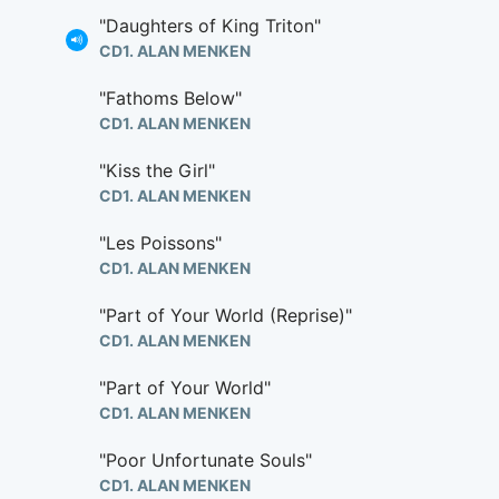
"Daughters of King Triton"
CD1. ALAN MENKEN
"Fathoms Below"
CD1. ALAN MENKEN
"Kiss the Girl"
CD1. ALAN MENKEN
"Les Poissons"
CD1. ALAN MENKEN
"Part of Your World (Reprise)"
CD1. ALAN MENKEN
"Part of Your World"
CD1. ALAN MENKEN
"Poor Unfortunate Souls"
CD1. ALAN MENKEN