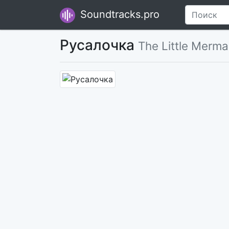
Soundtracks.pro
Русалочка
The Little Merma