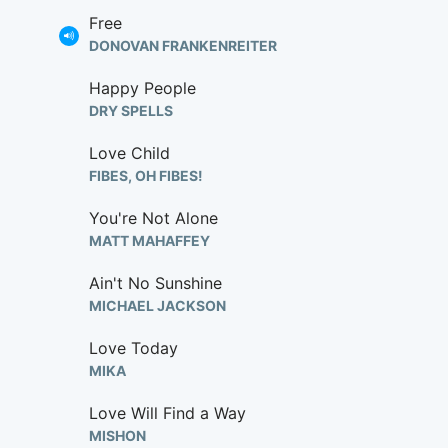
Free
DONOVAN FRANKENREITER
Happy People
DRY SPELLS
Love Child
FIBES, OH FIBES!
You're Not Alone
MATT MAHAFFEY
Ain't No Sunshine
MICHAEL JACKSON
Love Today
MIKA
Love Will Find a Way
MISHON