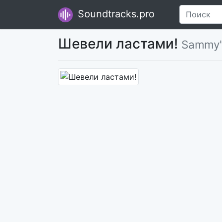
Soundtracks.pro
Шевели ластами!
Sammy'