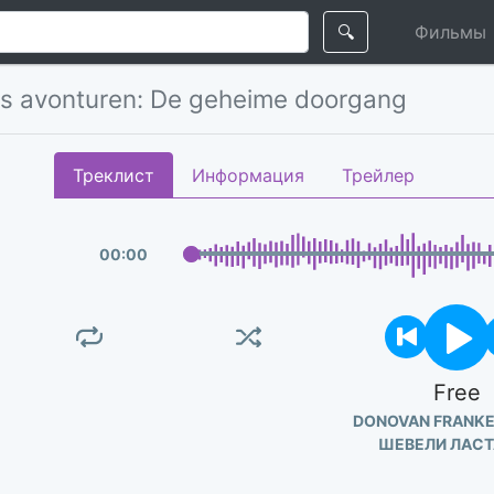
🔍
Фильмы
s avonturen: De geheime doorgang
Треклист
Информация
Трейлер
00
:
00
Free
DONOVAN FRANKE
ШЕВЕЛИ ЛАСТ