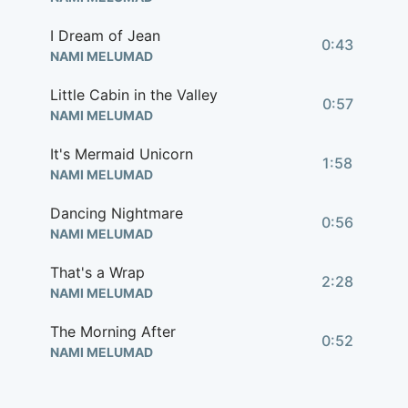
I Dream of Jean
0:43
NAMI MELUMAD
Little Cabin in the Valley
0:57
NAMI MELUMAD
It's Mermaid Unicorn
1:58
NAMI MELUMAD
Dancing Nightmare
0:56
NAMI MELUMAD
That's a Wrap
2:28
NAMI MELUMAD
The Morning After
0:52
NAMI MELUMAD
To Hell in a Golf Cart
0:47