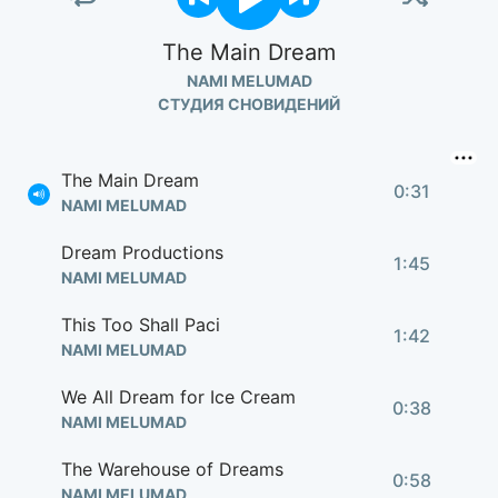
The Main Dream
NAMI MELUMAD
СТУДИЯ СНОВИДЕНИЙ
The Main Dream
0:31
NAMI MELUMAD
Dream Productions
1:45
NAMI MELUMAD
This Too Shall Paci
1:42
NAMI MELUMAD
We All Dream for Ice Cream
0:38
NAMI MELUMAD
The Warehouse of Dreams
0:58
NAMI MELUMAD