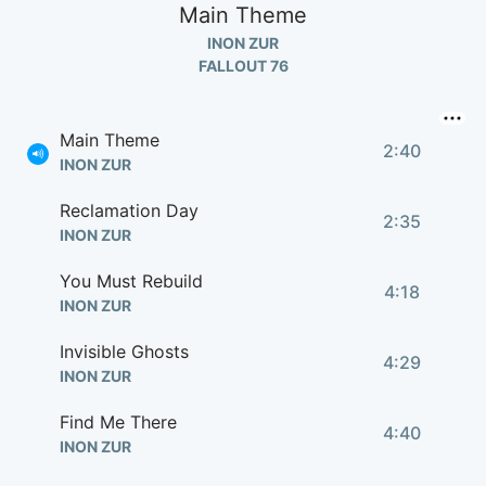
Main Theme
INON ZUR
FALLOUT 76
Main Theme
2:40
INON ZUR
Reclamation Day
2:35
INON ZUR
You Must Rebuild
4:18
INON ZUR
Invisible Ghosts
4:29
INON ZUR
Find Me There
4:40
INON ZUR