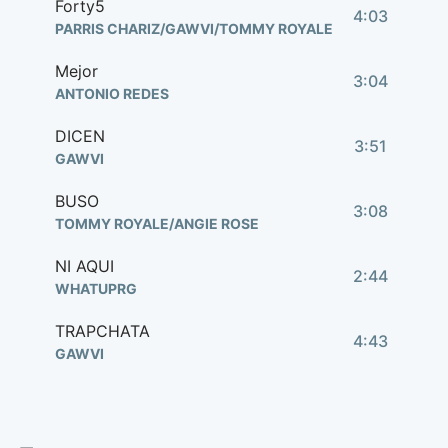
Forty5
4:03
PARRIS CHARIZ/GAWVI/TOMMY ROYALE
Mejor
3:04
ANTONIO REDES
DICEN
3:51
GAWVI
BUSO
3:08
TOMMY ROYALE/ANGIE ROSE
NI AQUI
2:44
WHATUPRG
TRAPCHATA
4:43
GAWVI