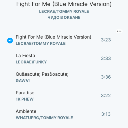
Fight For Me (Blue Miracle Version)
LECRAE/TOMMY ROYALE
ЧУДО В ОКЕАНЕ
Fight For Me (Blue Miracle Version)
3:23
LECRAE/TOMMY ROYALE
La Fiesta
3:33
LECRAE/FUNKY
Qu&eacute; Pas&oacute;
3:36
GAWVI
Paradise
3:22
1K PHEW
Ambiente
3:13
WHATUPRG/TOMMY ROYALE