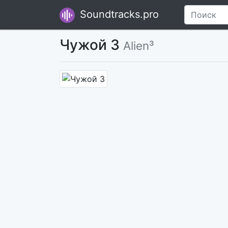
Soundtracks.pro
Чужой 3
Alien³