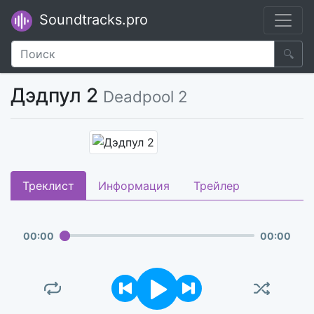
Soundtracks.pro
🔍
Дэдпул 2
Deadpool 2
Треклист
Информация
Трейлер
00
:
00
00
:
00