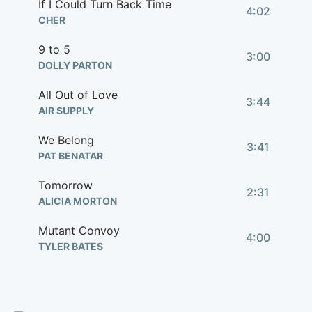
If I Could Turn Back Time
4:02
CHER
9 to 5
3:00
DOLLY PARTON
All Out of Love
3:44
AIR SUPPLY
We Belong
3:41
PAT BENATAR
Tomorrow
2:31
ALICIA MORTON
Mutant Convoy
4:00
TYLER BATES
Bangarang
3:35
SKRILLEX, SIRAH