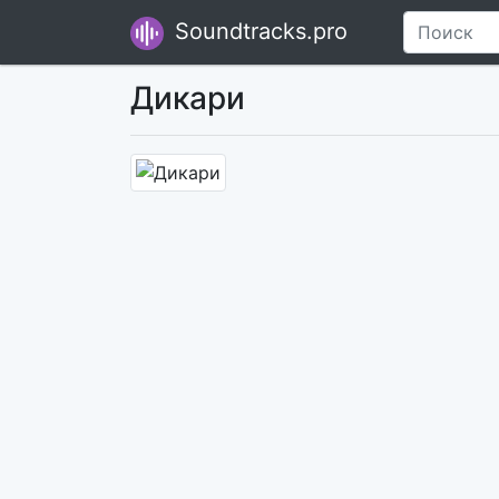
Soundtracks.pro
Дикари