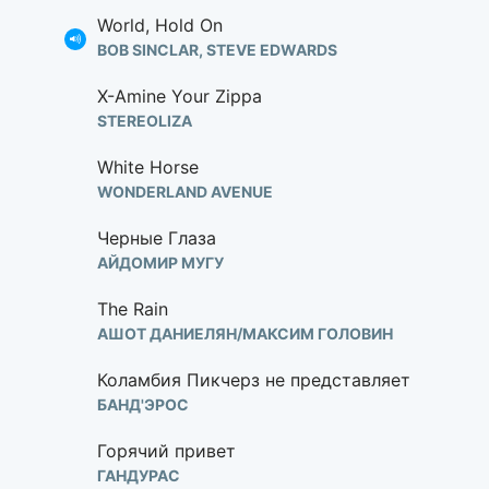
World, Hold On
BOB SINCLAR, STEVE EDWARDS
X-Amine Your Zippa
STEREOLIZA
White Horse
WONDERLAND AVENUE
Черные Глаза
АЙДОМИР МУГУ
The Rain
АШОТ ДАНИЕЛЯН/МАКСИМ ГОЛОВИН
Коламбия Пикчерз не представляет
БАНД'ЭРОС
Горячий привет
ГАНДУРАС