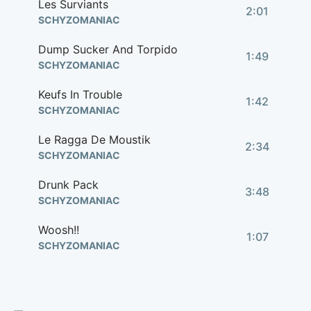
Les Surviants
2:01
SCHYZOMANIAC
Dump Sucker And Torpido
1:49
SCHYZOMANIAC
Keufs In Trouble
1:42
SCHYZOMANIAC
Le Ragga De Moustik
2:34
SCHYZOMANIAC
Drunk Pack
3:48
SCHYZOMANIAC
Woosh!!
1:07
SCHYZOMANIAC
Bang...
1:33
SCHYZOMANIAC