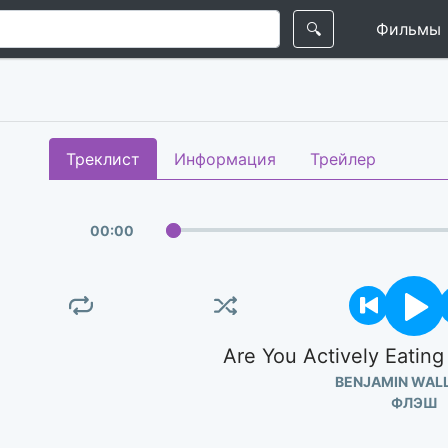
🔍
Фильмы
Треклист
Информация
Трейлер
00
:
00
Are You Actively Eatin
BENJAMIN WAL
ФЛЭШ