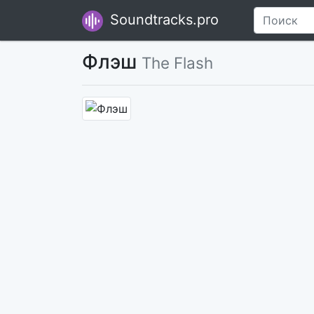
Soundtracks.pro
Флэш
The Flash