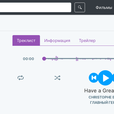
🔍
Фильмы
Треклист
Информация
Трейлер
00
:
00
Have a Grea
CHRISTOPHE 
ГЛАВНЫЙ ГЕ