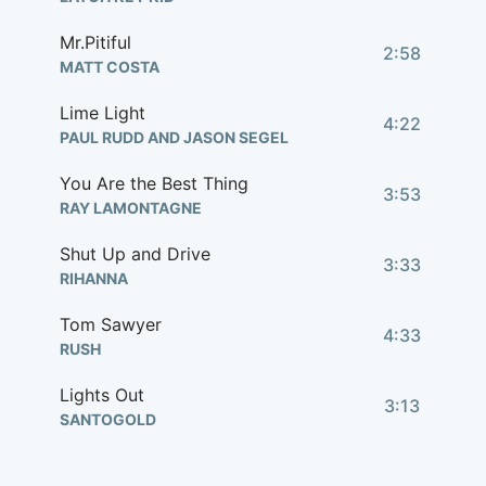
Mr.Pitiful
2:58
MATT COSTA
Lime Light
4:22
PAUL RUDD AND JASON SEGEL
You Are the Best Thing
3:53
RAY LAMONTAGNE
Shut Up and Drive
3:33
RIHANNA
Tom Sawyer
4:33
RUSH
Lights Out
3:13
SANTOGOLD
Set You Free
2:44