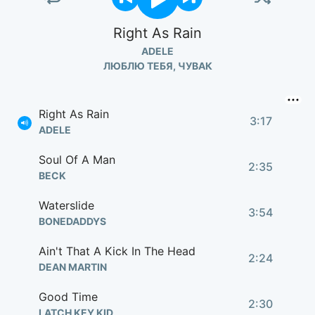
Right As Rain
ADELE
ЛЮБЛЮ ТЕБЯ, ЧУВАК
Right As Rain
3:17
ADELE
Soul Of A Man
2:35
BECK
Waterslide
3:54
BONEDADDYS
Ain't That A Kick In The Head
2:24
DEAN MARTIN
Good Time
2:30
LATCH KEY KID