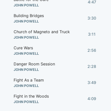
4:47
JOHN POWELL
Building Bridges
3:30
JOHN POWELL
Church of Magneto and Truck
3:11
JOHN POWELL
Cure Wars
2:56
JOHN POWELL
Danger Room Session
2:28
JOHN POWELL
Fight As a Team
3:49
JOHN POWELL
Fight in the Woods
4:09
JOHN POWELL