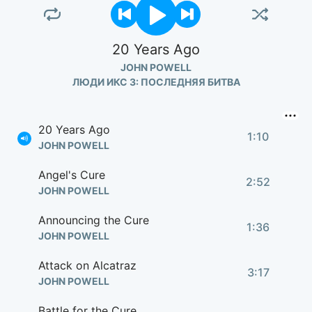
20 Years Ago
JOHN POWELL
ЛЮДИ ИКС 3: ПОСЛЕДНЯЯ БИТВА
20 Years Ago
1:10
JOHN POWELL
Angel's Cure
2:52
JOHN POWELL
Announcing the Cure
1:36
JOHN POWELL
Attack on Alcatraz
3:17
JOHN POWELL
Battle for the Cure