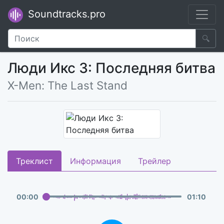
Soundtracks.pro
🔍
Люди Икс 3: Последняя битва
X-Men: The Last Stand
Треклист
Информация
Трейлер
00
:
00
01
:
10