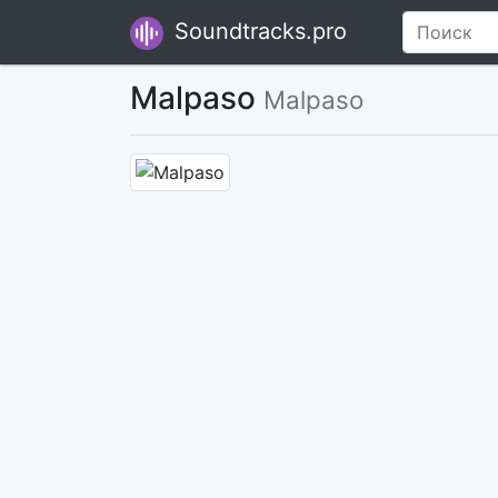
Soundtracks.pro
Malpaso
Malpaso