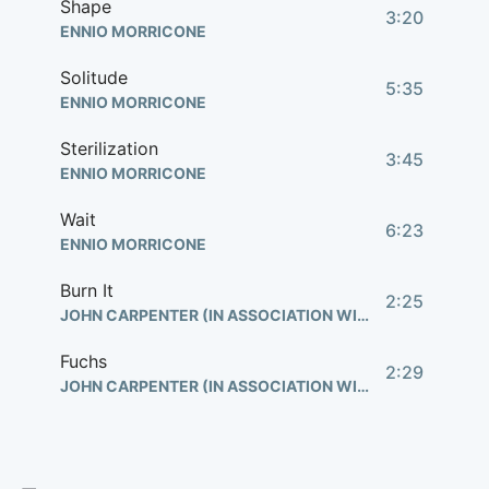
Shape
3:20
ENNIO MORRICONE
Solitude
5:35
ENNIO MORRICONE
Sterilization
3:45
ENNIO MORRICONE
Wait
6:23
ENNIO MORRICONE
Burn It
2:25
JOHN CARPENTER (IN ASSOCIATION WITH ALAN HOWARTH)
Fuchs
2:29
JOHN CARPENTER (IN ASSOCIATION WITH ALAN HOWARTH)
Main Title "The Thing"
1:48
JOHN CARPENTER (IN ASSOCIATION WITH ALAN HOWARTH)