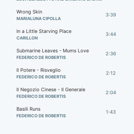
Wrong Skin
3:39
MARIALUNA CIPOLLA
In a Little Starving Place
3:44
CARILLON
Submarine Leaves - Mums Love
2:36
FEDERICO DE ROBERTIS
Il Potere - Risveglio
2:12
FEDERICO DE ROBERTIS
Il Negozio Cinese - Il Generale
2:04
FEDERICO DE ROBERTIS
Basili Runs
1:43
FEDERICO DE ROBERTIS
Invisible Boy (feat. Giacomo Vezzani)
4:00