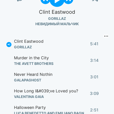
Clint Eastwood
GORILLAZ
НЕВИДИМЫЙ МАЛЬЧИК
Clint Eastwood
5:41
GORILLAZ
Murder in the City
3:14
THE AVETT BROTHERS
Never Heard Nothin
3:01
GALAPAGHOST
How Long I&#039;ve Loved you?
3:09
VALENTINA GAIA
Halloween Party
2:51
LUCA BENEDETTO AND EMILIANO BAGNATO