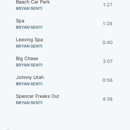
Beach Car Park
1:27
BRYAN SENTI
Spa
1:28
BRYAN SENTI
Leaving Spa
0:40
BRYAN SENTI
Big Chase
3:07
BRYAN SENTI
Johnny Utah
0:56
BRYAN SENTI
Spencer Freaks Out
4:38
BRYAN SENTI
Time To Go
3:15
BRYAN SENTI