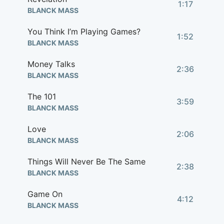
1:17
BLANCK MASS
You Think I’m Playing Games?
1:52
BLANCK MASS
Money Talks
2:36
BLANCK MASS
The 101
3:59
BLANCK MASS
Love
2:06
BLANCK MASS
Things Will Never Be The Same
2:38
BLANCK MASS
Game On
4:12
BLANCK MASS