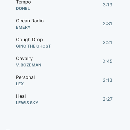
Tempo
3:13
DONEL
Ocean Radio
2:31
EMERY
Cough Drop
2:21
GINO THE GHOST
Cavalry
2:45
V. BOZEMAN
Personal
2:13
LEX
Heal
2:27
LEWIS SKY
Crazy Love
2:45
ANALISE HOVEYDA