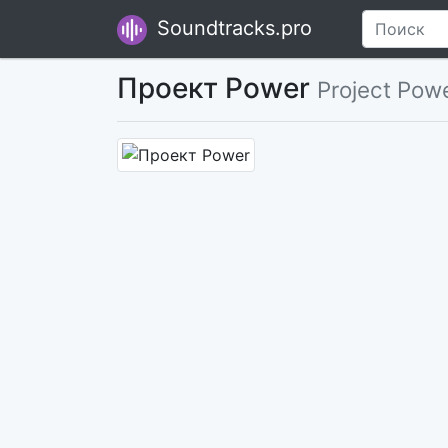
Soundtracks.pro
Проект Power
Project Pow