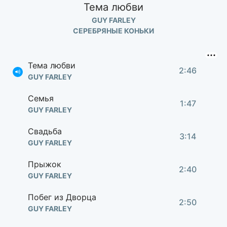
Тема любви
GUY FARLEY
СЕРЕБРЯНЫЕ КОНЬКИ
Тема любви
2:46
GUY FARLEY
Семья
1:47
GUY FARLEY
Свадьба
3:14
GUY FARLEY
Прыжок
2:40
GUY FARLEY
Побег из Дворца
2:50
GUY FARLEY