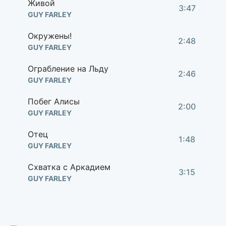
Живой
3:47
GUY FARLEY
Окружены!
2:48
GUY FARLEY
Ограбление на Льду
2:46
GUY FARLEY
Побег Алисы
2:00
GUY FARLEY
Отец
1:48
GUY FARLEY
Схватка с Аркадием
3:15
GUY FARLEY
Тайный мир
5:29
GUY FARLEY