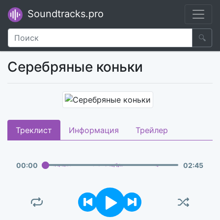
Soundtracks.pro
🔍
Серебряные коньки
Треклист
Информация
Трейлер
00
:
00
02
:
45