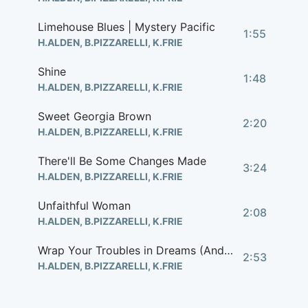
Limehouse Blues | Mystery Pacific
1:55
H.ALDEN, B.PIZZARELLI, K.FRIE
Shine
1:48
H.ALDEN, B.PIZZARELLI, K.FRIE
Sweet Georgia Brown
2:20
H.ALDEN, B.PIZZARELLI, K.FRIE
There'll Be Some Changes Made
3:24
H.ALDEN, B.PIZZARELLI, K.FRIE
Unfaithful Woman
2:08
H.ALDEN, B.PIZZARELLI, K.FRIE
Wrap Your Troubles in Dreams (And Dream Your Troubles Away)
2:53
H.ALDEN, B.PIZZARELLI, K.FRIE
3:00 AM Blues
6:18