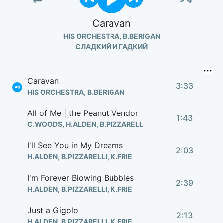
Caravan
HIS ORCHESTRA, B.BERIGAN
СЛАДКИЙ И ГАДКИЙ
Caravan
3:33
HIS ORCHESTRA, B.BERIGAN
All of Me | the Peanut Vendor
1:43
C.WOODS, H.ALDEN, B.PIZZARELL
I'll See You in My Dreams
2:03
H.ALDEN, B.PIZZARELLI, K.FRIE
I'm Forever Blowing Bubbles
2:39
H.ALDEN, B.PIZZARELLI, K.FRIE
Just a Gigolo
2:13
H.ALDEN, B.PIZZARELLI, K.FRIE