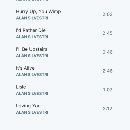
Hurry Up, You Wimp
2:02
ALAN SILVESTRI
I'd Rather Die
2:45
ALAN SILVESTRI
I'll Be Upstairs
0:46
ALAN SILVESTRI
It's Alive
2:46
ALAN SILVESTRI
Lisle
1:07
ALAN SILVESTRI
Loving You
3:12
ALAN SILVESTRI
Main Title
1:36