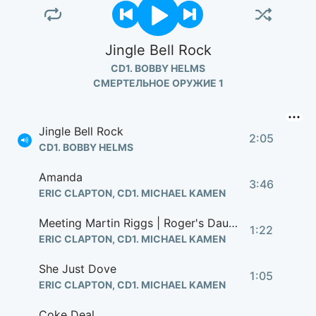
Jingle Bell Rock
CD1. BOBBY HELMS
СМЕРТЕЛЬНОЕ ОРУЖИЕ 1
Jingle Bell Rock
2:05
CD1. BOBBY HELMS
Amanda
3:46
ERIC CLAPTON, CD1. MICHAEL KAMEN
Meeting Martin Riggs | Roger's Daughter
1:22
ERIC CLAPTON, CD1. MICHAEL KAMEN
She Just Dove
1:05
ERIC CLAPTON, CD1. MICHAEL KAMEN
Coke Deal