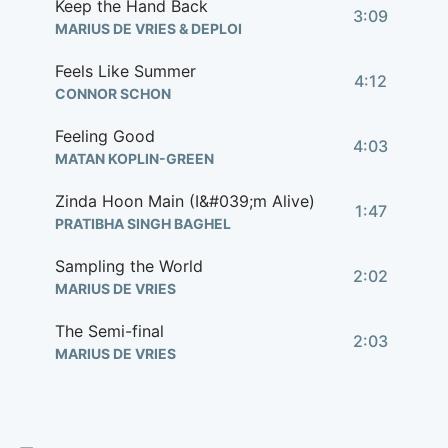
Keep the Hand Back
3:09
MARIUS DE VRIES & DEPLOI
Feels Like Summer
4:12
CONNOR SCHON
Feeling Good
4:03
MATAN KOPLIN-GREEN
Zinda Hoon Main (I&#039;m Alive)
1:47
PRATIBHA SINGH BAGHEL
Sampling the World
2:02
MARIUS DE VRIES
The Semi-final
2:03
MARIUS DE VRIES
It&#039;s All Music
3:51
MARIUS DE VRIES, PRATIBHA SINGH BAGHEL, LAUREN EVANS, RAJ PANDIT