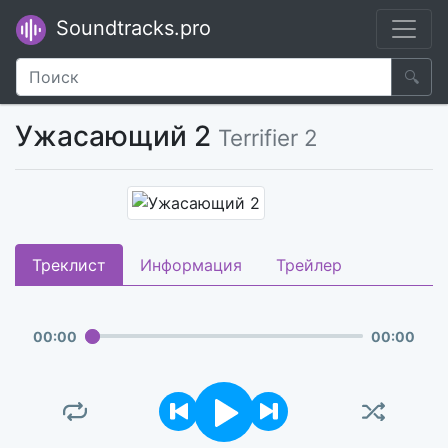
Soundtracks.pro
🔍
Ужасающий 2
Terrifier 2
Треклист
Информация
Трейлер
00
:
00
00
:
00