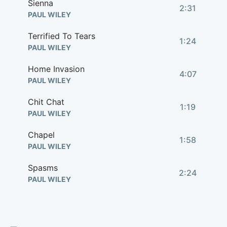
Sienna
2:31
PAUL WILEY
Terrified To Tears
1:24
PAUL WILEY
Home Invasion
4:07
PAUL WILEY
Chit Chat
1:19
PAUL WILEY
Chapel
1:58
PAUL WILEY
Spasms
2:24
PAUL WILEY
Cold Hands
1:33
PAUL WILEY