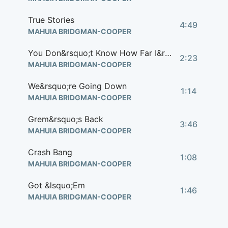
True Stories
4:49
MAHUIA BRIDGMAN-COOPER
You Don&rsquo;t Know How Far I&rsquo;ll Go
2:23
MAHUIA BRIDGMAN-COOPER
We&rsquo;re Going Down
1:14
MAHUIA BRIDGMAN-COOPER
Grem&rsquo;s Back
3:46
MAHUIA BRIDGMAN-COOPER
Crash Bang
1:08
MAHUIA BRIDGMAN-COOPER
Got &lsquo;Em
1:46
MAHUIA BRIDGMAN-COOPER
Grem&rsquo;s Gone
1:56