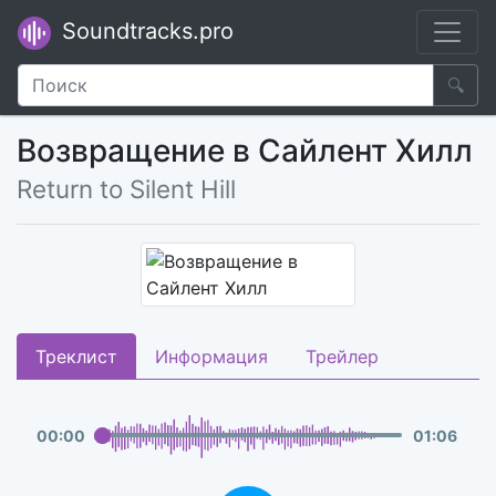
Soundtracks.pro
🔍
Возвращение в Сайлент Хилл
Return to Silent Hill
Треклист
Информация
Трейлер
00
:
00
01
:
06