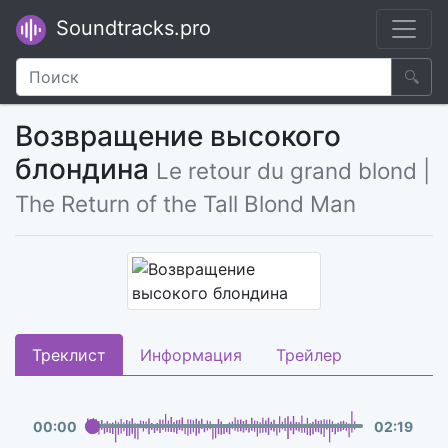
Soundtracks.pro
🔍
Возвращение высокого
блондина
Le retour du grand blond |
The Return of the Tall Blond Man
Треклист
Информация
Трейлер
00
:
00
02
:
19