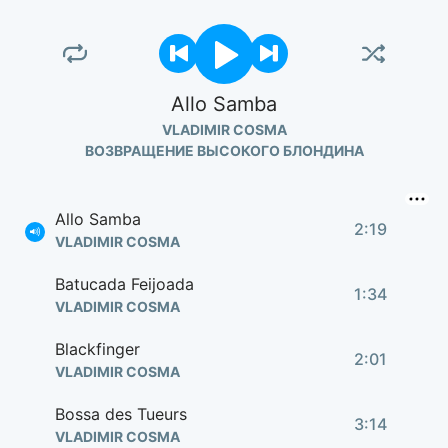
Allo Samba
VLADIMIR COSMA
ВОЗВРАЩЕНИЕ ВЫСОКОГО БЛОНДИНА
Allo Samba
2:19
VLADIMIR COSMA
Batucada Feijoada
1:34
VLADIMIR COSMA
Blackfinger
2:01
VLADIMIR COSMA
Bossa des Tueurs
3:14
VLADIMIR COSMA