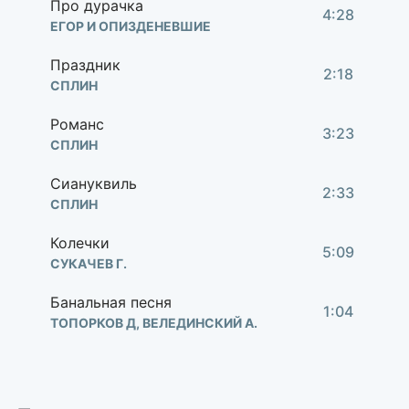
Про дурачка
4:28
ЕГОР И ОПИЗДЕНЕВШИЕ
Праздник
2:18
СПЛИН
Романс
3:23
СПЛИН
Сиануквиль
2:33
СПЛИН
Колечки
5:09
СУКАЧЕВ Г.
Банальная песня
1:04
ТОПОРКОВ Д, ВЕЛЕДИНСКИЙ А.
Вообще-то вы как живые
0:21
ФРАГМЕНТЫ ИЗ ФИЛЬМА