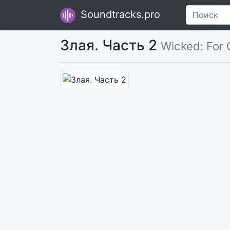
Soundtracks.pro
Злая. Часть 2
Wicked: For