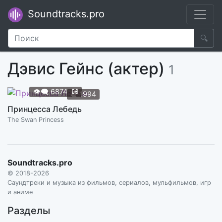
Soundtracks.pro
🔍
Дэвис Гейнс (актер)
1
👁️‍🗨️
6874
💽
📆
1994
Принцесса Лебедь
The Swan Princess
Soundtracks.pro
© 2018-2026
Саундтреки и музыка из фильмов, сериалов, мульфильмов, игр
и аниме
Разделы