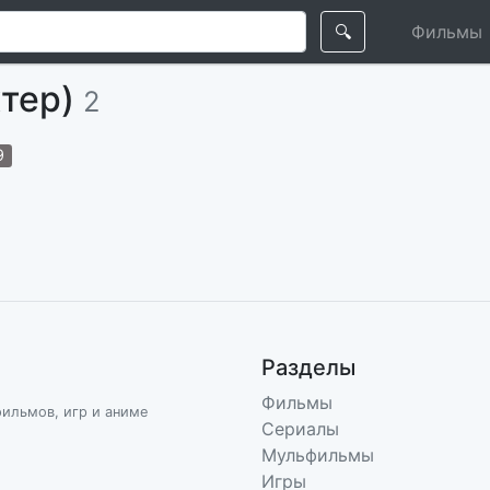
🔍
Фильмы
ктер)
2
9
Разделы
Фильмы
фильмов, игр и аниме
Сериалы
Мульфильмы
Игры