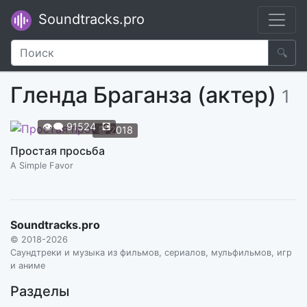
Soundtracks.pro
🔍
Гленда Браганза (актер)
1
👁️‍🗨️
91524
💽
📆
2018
Простая просьба
A Simple Favor
Soundtracks.pro
© 2018-2026
Саундтреки и музыка из фильмов, сериалов, мульфильмов, игр
и аниме
Разделы