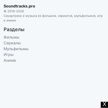
Soundtracks.pro
© 2018-2026
Саундтреки и музыка из фильмов, сериалов, мульфильмов, игр
и аниме
Разделы
Фильмы
Сериалы
Мульфильмы
Игры
Аниме
X