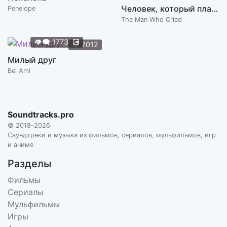
Человек, который плакал
Penelope
The Man Who Cried
👁️‍🗨️
1773
💽
📆
2012
Милый друг
Bel Ami
Soundtracks.pro
© 2018-2026
Саундтреки и музыка из фильмов, сериалов, мульфильмов, игр
и аниме
Разделы
Фильмы
Сериалы
Мульфильмы
Игры