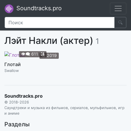
Soundtracks.pro
🔍
Лэйт Накли (актер)
1
👁️‍🗨️
611
💽
📆
2019
Глотай
Swallow
Soundtracks.pro
© 2018-2026
Саундтреки и музыка из фильмов, сериалов, мульфильмов, игр
и аниме
Разделы