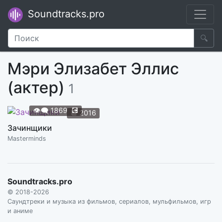
Soundtracks.pro
🔍
Мэри Элизабет Эллис
(актер)
1
👁️‍🗨️
1869
💽
📆
2016
Зачинщики
Masterminds
Soundtracks.pro
© 2018-2026
Саундтреки и музыка из фильмов, сериалов, мульфильмов, игр
и аниме