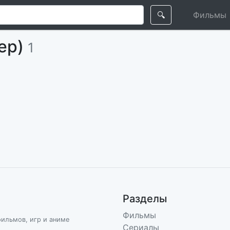
🔍
Фильмы
тер)
1
Разделы
Фильмы
фильмов, игр и аниме
Сериалы