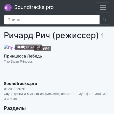
Soundtracks.pro
🔍
Ричард Рич (режиссер)
1
👁️‍🗨️
6874
💽
📆
1994
Принцесса Лебедь
The Swan Princess
Soundtracks.pro
© 2018-2026
Саундтреки и музыка из фильмов, сериалов, мульфильмов, игр
и аниме
Разделы