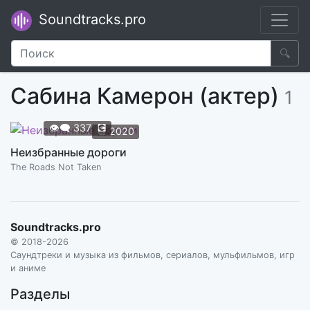
Soundtracks.pro
🔍
Сабина Камерон (актер)
1
👁️‍🗨️
337
💽
📆
2020
Неизбранные дороги
The Roads Not Taken
Soundtracks.pro
© 2018-2026
Саундтреки и музыка из фильмов, сериалов, мульфильмов, игр
и аниме
Разделы